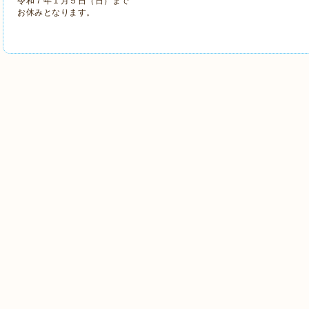
令和７年１月５日（日）まで
お休みとなります。