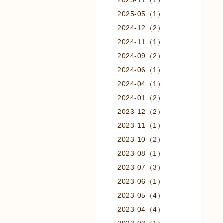
2025-11（1）
2025-05（1）
2024-12（2）
2024-11（1）
2024-09（2）
2024-06（1）
2024-04（1）
2024-01（2）
2023-12（2）
2023-11（1）
2023-10（2）
2023-08（1）
2023-07（3）
2023-06（1）
2023-05（4）
2023-04（4）