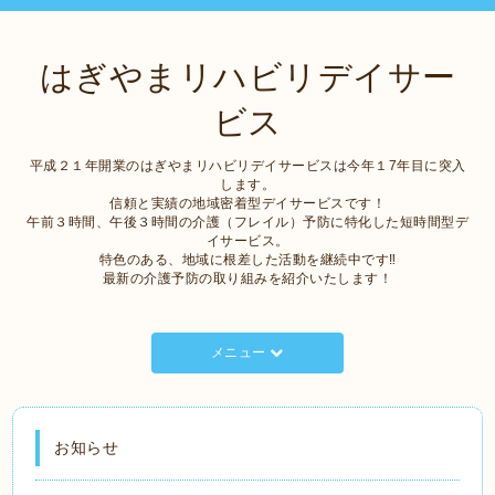
はぎやまリハビリデイサー
ビス
平成２１年開業のはぎやまリハビリデイサービスは今年１7年目に突入
します。
信頼と実績の地域密着型デイサービスです！
午前３時間、午後３時間の介護（フレイル）予防に特化した短時間型デ
イサービス。
特色のある、地域に根差した活動を継続中です‼
最新の介護予防の取り組みを紹介いたします！
メニュー
お知らせ