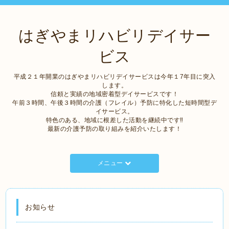
はぎやまリハビリデイサー
ビス
平成２１年開業のはぎやまリハビリデイサービスは今年１7年目に突入
します。
信頼と実績の地域密着型デイサービスです！
午前３時間、午後３時間の介護（フレイル）予防に特化した短時間型デ
イサービス。
特色のある、地域に根差した活動を継続中です‼
最新の介護予防の取り組みを紹介いたします！
メニュー
お知らせ