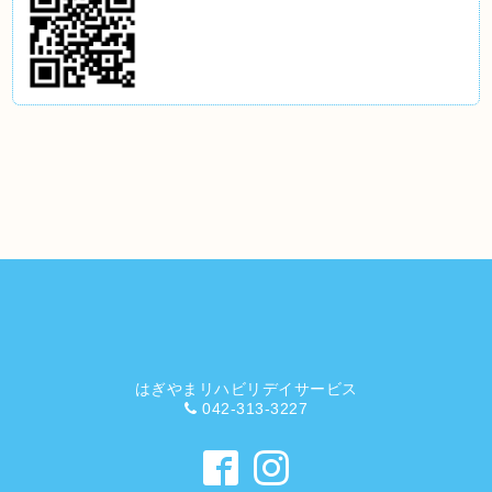
はぎやまリハビリデイサービス
042-313-3227